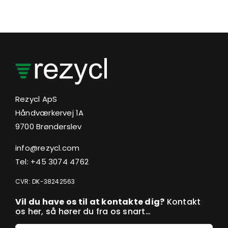
Rezycl ApS
Håndværkervej 1A
9700 Brønderslev
info@rezycl.com
Tel: +45 3074 4762
CVR: DK-38242563
Vil du have os til at kontakte dig?
Kontakt
os her, så hører du fra os snart…