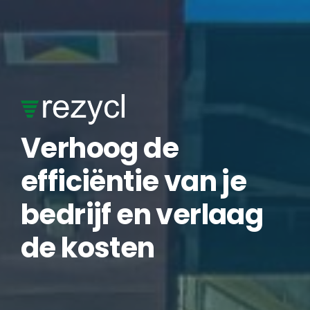
Skip
to
content
Verhoog de
efficiëntie van je
bedrijf en verlaag
de kosten